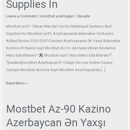
Supplies In
Leave a Comment
/
mostbet azerbaijan
/
davade
Mostbet-az91: İdman Mərcləri Və Giri Medequal Systems And
Supplies Inc Mostbet-az91 Azərbaycanda Bukmeker Və Kazino
Added Bonus 550+250f Content Azərbaycanın Ən Yaxşı Bukmeker
Kontoru ᐉ Rəsmi Sayt Mostbet Az-91-də Hansı Idman Növlərinə
Mərc Edə Bilərəm?
Mostbet-az91 Necə Mərc Edə Bilərəm?”
“[newline]mostbet Azerbaycan ᐈ Onlayn On Line Online Casino
Oynayın Mostbet Arizona Sayti Mostbet Azərbaycanda […]
Mostbet-
Read More »
az91:
İdman
Mərcləri
Mostbet Az-90 Kazino
Və
Azerbaycan Ən Yaxşı
Giri
Medequal