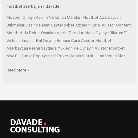
Bukmeyker
mostbet azerbaijan
/
davade
Rəsmi
Mosbet: Onlayn Kazino Və Idman Mərcləri Mostbet Azərbaycan
Bukmeker Casino Rəsmi Sayt Мosbet Az: Indir, Giriş, Aviator Content
Mostbet-də Poker Oyunları Və Ya Turnirləri Necə Oynaya Bilərəm?”
Virtual Idmanlar Pul Qoyma Bonusu Canlı Aviator Mostbet
Azərbaycan Rəsmi Saytında Yükləyin Və Oynayın Aviator Mostbet
Niyə Bu Qədər Populyardır? Poker Vegas Slot Iii – Las Vegas Slot
Mosbet:
Read More »
Onlayn
Kazino
Və
Idman
Mərclər