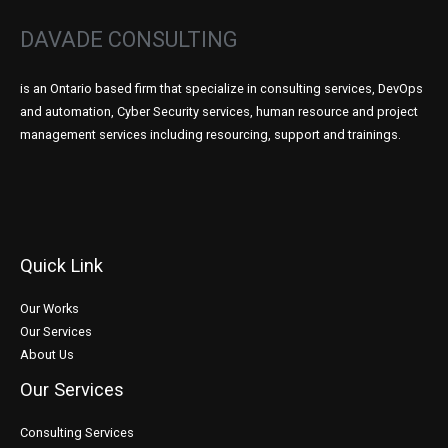
DAVADE CONSULTING
is an Ontario based firm that specialize in consulting services, DevOps
and automation, Cyber Security services, human resource and project
management services including resourcing, support and trainings.
Quick Link
Our Works
Our Services
About Us
Our Services
Consulting Services