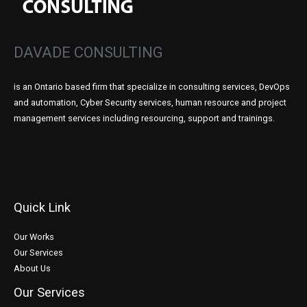
DAVADE CONSULTING
is an Ontario based firm that specialize in consulting services, DevOps
and automation, Cyber Security services, human resource and project
management services including resourcing, support and trainings.
Quick Link
Our Works
Our Services
About Us
Our Services