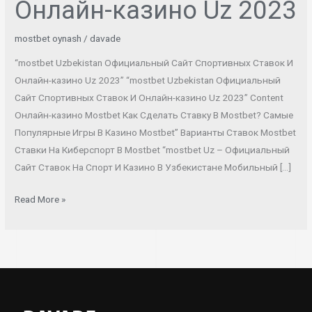
Онлайн-казино Uz 2023
mostbet oynash
/
davade
“mostbet Uzbekistan Официальный Сайт Спортивных Ставок И
Онлайн-казино Uz 2023” “mostbet Uzbekistan Официальный
Сайт Спортивных Ставок И Онлайн-казино Uz 2023” Content
Онлайн-казино Mostbet Как Сделать Ставку В Mostbet? Самые
Популярные Игры В Казино Mostbet” Варианты Ставок Mostbet
Ставки На Киберспорт В Mostbet “mostbet Uz – Официальный
Сайт Ставок На Спорт И Казино В Узбекистане Мобильный […]
“mostbet
Read More »
Uzbekistan
Официальный
Сайт
Спортивных
Ставок
И