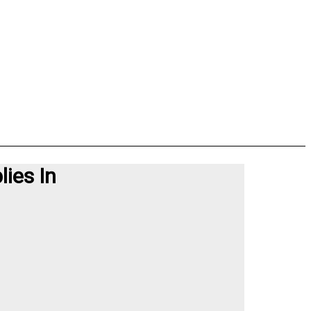
ies In