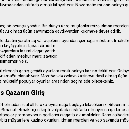
üyməsindən istifadə etmək kifayət edir. Novomatic müasir onlayn qumar
n heç bir oyunçu yoxdur. Biz dünya üzrə müştərilərimizə idman mərcləri
r üzvü olmaq üçün saytımızda qeydiyyatdan keçməyə dəvət edirik.
lé dəstini yaratmaq və rəqiblərini oyundan çıxmağa məcbur etməkdən 
ın keyfiyyətinin təcəssümüdür.
qamlara lazımi diqqət yetirir.
lif edən məşhur mərc saytıdır.
a bilməmək və s.
xil olmaqla geniş çeşidli oyunlara malik onlayn kazino təklif edir. Onl
da oynamağa olanak verir. Mostbet-də onlayn kazinoya daxil olmaq üçü
qla müxtəlif populyar oyunlar arasından seçim edə biləcəksiniz.
s Qazanın Giriş
ət olmadan real alfilerazo oynamağa başlaya biləcəksiniz. Bitcoin-in de
r. Əmanət etmək üçün kriptovalyutadan istifadə etməyin nə qədər asan
sələr promosyonun şərtlərini diqqətlə oxumalıdırlar. Daha cəlbedici v
Tətbiq müştərilərə kazino oyunları, idman mərcləri və veb saytında möv