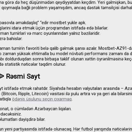
m, ona görə də heç düşünmədən qeydiyyatdan keçdim. Yeri gəlmişkən, 
 pul qoymaqla bağlı problem yaşamışdım, ancaq dəstək təmsilçisi dər
sovla əməkdaşlıq” “edir mostbet yukle apk.
ərini idarə etmək üçün proqramdan istifadə edə bilərlər.
an turnirləri və mərc oyunlarından yalnız bəziləridir.
rə bahislər.
man turnirin favoriti belə qalib gəlmək şansı azalır. Mostbet-AZ91-də
sa, o zaman yüksək ehtimalla bu model növbəti performans zamanı 
ı doldurduqdan sonra birbaşa təklif olunan xəttin öyrənilməsinə keç
ə statistik nəticələr təqdim olunur.
ᐉ Rəsmi Sayt
tifadə etmək rahatdır. Siyahıda hesabın valyutaları arasında – Azərbay
itcoin, Ripple, Litecoin) vasitəsi ilə pulu artıra və ya geri ala bilərs
atlıqla
ödəniş üsulunu seçin çıxarmaq
.
onat, o cümlədən Azərbaycan liqaları.
edəcəksiniz.
matları dəyişdirə bilər.
un yeni partiyasında istifadə olunacaq. Hər futbol yarışında nəticələr