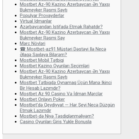
Mostbet Az-90 Kazino Azerbaycan Ən Yaxşı
Bukmeyker Rəsmi Saytı
Populyar Provayderlər
Virtual Idmanlar
Azərbaycandan Istifadə Etmək Rahatdır?
Mostbet Az-90 Kazino Azerbaycan Ən Yaxşı
Bukmeyker Rəsmi Say
Mərc Növləri
☎ Mostbet-az91 Müştəri Dəstəyi Ilə Necə
Əlaqə Saxlaya Bilərəm?
Mostbet Mobil Tətbiqi
Mostbet Kazino Oyunları Seçimləri
Mostbet Az-90 Kazino Azerbaycan Ən Yaxşı
Bukmeyker Rəsmi Saytı
Mostbet Tətbiqdə Oynamaq Üçün Mənə Ikinci
Bir Hesab Lazımdır?
Mostbet Az 90 Casino Və İdman Mərclər
Mostbet Onlayn Poker
Mostbet’də Qeydiyyat — Hər Şeyi Necə Düzgün
Etmək Lazımdır
Mostbet-də Niyə Təsdiqlənməliyəm?
Casino Oyunları Giris Yukle Bonusla