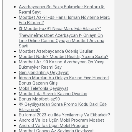
Azərbaycanın Ən Yaxşı Bukmeker Kontoru ᐉ
Rəsmi Sayt
Mostbet Az-91-də Hansı Idman Növlərinə Mərc
Edə Bilərəm?
⚽ Mostbet-az91 Necə Mərc Edə Bilərəm?”
“[newline]mostbet Azerbaycan ᐈ Onlayn On
Line Online Casino Oynayın Mostbet Arizona
Sayti
Mostbet Azərbaycanda Ödəni̇ş Üsulları
Mostbet Nədir? Mostbet Realdır, Yoxsa Saxta?
Mostbet Az-90 Kazino Azerbaycan Ən Yaxşı
Bukmeyker Rəsmi Say
Genişləndirilmiş Qeydiyyat
İdman Mərcləri Və Onlayn Kazino Five Hundred
Bonus Qazanın Giriş
Mobil Telefonla Qeydiyyat
Mostbet-də Sevimli Kazino Oyunları
Bonus Mostbet-az90
💸 Qeydiyyatdan Sonra Promo Kodu Daxil Edə
Bilərəmmi?
Bu Icmal 2023-cü Ildə Yenilənmiş Və Etibarlıdır?
Android Və İos Üçün Mobil Proqram Mosbet
Android Və İos Üçün Mobil Proqram
Mostbet Casino Az Saytında Qeydiyyat