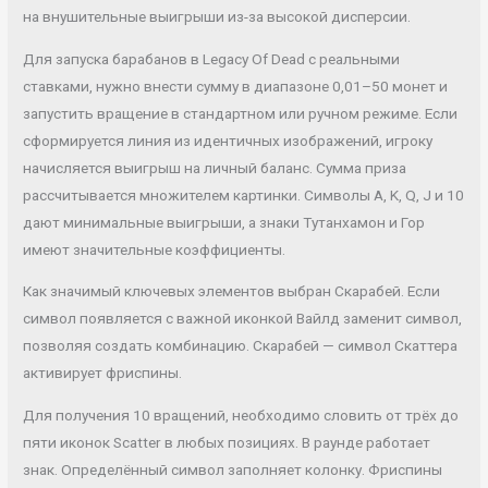
на внушительные выигрыши из-за высокой дисперсии.
Для запуска барабанов в Legacy Of Dead с реальными
ставками, нужно внести сумму в диапазоне 0,01–50 монет и
запустить вращение в стандартном или ручном режиме. Если
сформируется линия из идентичных изображений, игроку
начисляется выигрыш на личный баланс. Сумма приза
рассчитывается множителем картинки. Символы A, K, Q, J и 10
дают минимальные выигрыши, а знаки Тутанхамон и Гор
имеют значительные коэффициенты.
Как значимый ключевых элементов выбран Скарабей. Если
символ появляется с важной иконкой Вайлд заменит символ,
позволяя создать комбинацию. Скарабей — символ Скаттера
активирует фриспины.
Для получения 10 вращений, необходимо словить от трёх до
пяти иконок Scatter в любых позициях. В раунде работает
знак. Определённый символ заполняет колонку. Фриспины