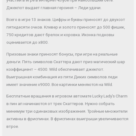
участии в игре в интернет-клубе при наибольшем бете.
Джекпот выдает главная героиня – Леди удачи.
Всего в игре 13 знаков. Цифры и буквы приносят до двухсот
пятидесяти очков. Клевер и золото приносят до 500 фишек,
750 кредитов дают брелок и коровка. Иконка подковы
оценивается до х800.
Призовые знаки приносят бонусы, при игре на реальные
деньги. Пять символов Скаттера дают приз магический шар
коэффициент – 4500. Wild обеспечивает джекпот.
Выигрышная комбинация из пяти Диких символов леди
имеет значение х9000. Все картинки меняются на Wild.
Бесплатные вращения в игровом автомате Lucky Lady’s Charm
в пин ап начинаются от трех Скаттеров. Нужно собрать
минимум три одинаковых изображения. Тройные множители
активны в фриспинах. В фриспинах выигрыши увеличиваются
втрое.