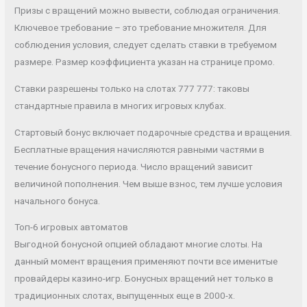
Призы с вращений можно вывести, соблюдая ограничения.
Ключевое требование – это требование множителя. Для
соблюдения условия, следует сделать ставки в требуемом
размере. Размер коэффициента указан на странице промо.
Ставки разрешены только на слотах 777 777: таковы
стандартные правила в многих игровых клубах.
Стартовый бонус включает подарочные средства и вращения.
Бесплатные вращения начисляются равными частями в
течение бонусного периода. Число вращений зависит
величиной пополнения. Чем выше взнос, тем лучше условия
начального бонуса.
Топ-6 игровых автоматов
Выгодной бонусной опцией обладают многие слоты. На
данный момент вращения применяют почти все именитые
провайдеры казино-игр. Бонусных вращений нет только в
традиционных слотах, выпущенных еще в 2000-х.