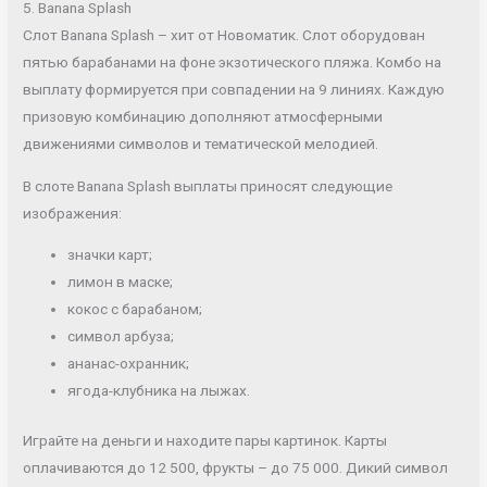
5. Banana Splash
Слот Banana Splash – хит от Новоматик. Слот оборудован
пятью барабанами на фоне экзотического пляжа. Комбо на
выплату формируется при совпадении на 9 линиях. Каждую
призовую комбинацию дополняют атмосферными
движениями символов и тематической мелодией.
В слоте Banana Splash выплаты приносят следующие
изображения:
значки карт;
лимон в маске;
кокос с барабаном;
символ арбуза;
ананас-охранник;
ягода-клубника на лыжах.
Играйте на деньги и находите пары картинок. Карты
оплачиваются до 12 500, фрукты – до 75 000. Дикий символ