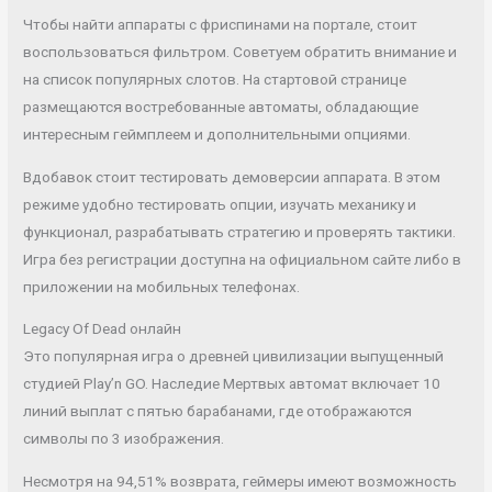
Чтобы найти аппараты с фриспинами на портале, стоит
воспользоваться фильтром. Советуем обратить внимание и
на список популярных слотов. На стартовой странице
размещаются востребованные автоматы, обладающие
интересным геймплеем и дополнительными опциями.
Вдобавок стоит тестировать демоверсии аппарата. В этом
режиме удобно тестировать опции, изучать механику и
функционал, разрабатывать стратегию и проверять тактики.
Игра без регистрации доступна на официальном сайте либо в
приложении на мобильных телефонах.
Legacy Of Dead онлайн
Это популярная игра о древней цивилизации выпущенный
студией Play’n GO. Наследие Мертвых автомат включает 10
линий выплат с пятью барабанами, где отображаются
символы по 3 изображения.
Несмотря на 94,51% возврата, геймеры имеют возможность