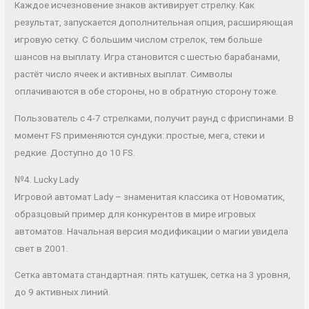
Каждое исчезновение знаков активирует стрелку. Как
результат, запускается дополнительная опция, расширяющая
игровую сетку. С большим числом стрелок, тем больше
шансов на выплату. Игра становится с шестью барабанами,
растёт число ячеек и активных выплат. Символы
оплачиваются в обе стороны, но в обратную сторону тоже.
Пользователь с 4-7 стрелками, получит раунд с фриспинами. В
момент FS применяются сундуки: простые, мега, стеки и
редкие. Доступно до 10 FS.
№4. Lucky Lady
Игровой автомат Lady – знаменитая классика от Новоматик,
образцовый пример для конкурентов в мире игровых
автоматов. Начальная версия модификации о магии увидела
свет в 2001.
Сетка автомата стандартная: пять катушек, сетка на 3 уровня,
до 9 активных линий.