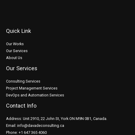
Quick Link
Our Works
Our Services
About Us
Our Services
Consulting Services
Project Management Services
DevOps and Automation Services
Contact Info
Address: Unit 2910, 22 John St, York ON M9N 0B1, Canada.
Email: info@davadeconsulting.ca
Phone: +1 647 365 4060