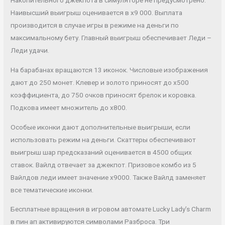
Накопительного джекпота в симуляторе не предусмотрено.
Наивысший выигрыш оценивается в х9 000. Выплата
производится в случае игры в режиме на деньги по
максимальному бету. Главный выигрыш обеспечивает Леди –
Леди удачи.
На барабанах вращаются 13 иконок. Числовые изображения
дают до 250 монет. Клевер и золото приносят до х500
коэффициента, до 750 очков приносят брелок и коровка.
Подкова имеет множитель до х800.
Особые иконки дают дополнительные выигрыши, если
использовать режим на деньги. Скаттеры обеспечивают
выигрыш шар предсказаний оценивается в 4500 общих
ставок. Вайлд отвечает за джекпот. Призовое комбо из 5
Вайлдов леди имеет значение х9000. Также Вайлд заменяет
все тематические иконки.
Бесплатные вращения в игровом автомате Lucky Lady’s Charm
в пин ап активируются символами Разброса. Три