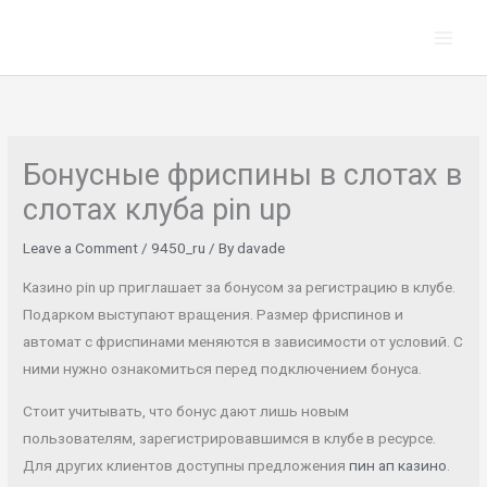
Skip
to
content
Бонусные фриспины в слотах в
слотах клуба pin up
Leave a Comment
/
9450_ru
/ By
davade
Казино pin up приглашает за бонусом за регистрацию в клубе.
Подарком выступают вращения. Размер фриспинов и
автомат с фриспинами меняются в зависимости от условий. С
ними нужно ознакомиться перед подключением бонуса.
Стоит учитывать, что бонус дают лишь новым
пользователям, зарегистрировавшимся в клубе в ресурсе.
Для других клиентов доступны предложения
пин ап казино
.