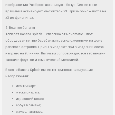
изображения Разброса активируют бонус. Бесплатные
вращения активируют множители х3. Призы умножаются на
х3 во фриспинах.
5. Водные бананы
Аппарат Banana Splash – классика от Novomatic. Слот
оборудован пятью барабанами расположенными на фоне
райского островка. Призы выпадают при выпадении слева
направо на 9 линиях. Выплаты сопровождаются забавными
танцами фруктов и тематической мелодией.
В слоте Banana Splash выплаты приносят следующие
изображения:
иконки карт;
маска цитруса;
играющий кокос;
арбуз в гамаке;
символ ананаса;