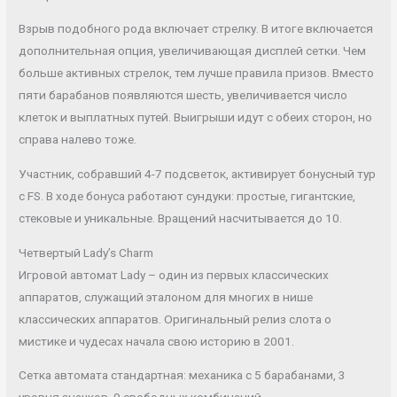
Взрыв подобного рода включает стрелку. В итоге включается
дополнительная опция, увеличивающая дисплей сетки. Чем
больше активных стрелок, тем лучше правила призов. Вместо
пяти барабанов появляются шесть, увеличивается число
клеток и выплатных путей. Выигрыши идут с обеих сторон, но
справа налево тоже.
Участник, собравший 4-7 подсветок, активирует бонусный тур
с FS. В ходе бонуса работают сундуки: простые, гигантские,
стековые и уникальные. Вращений насчитывается до 10.
Четвертый Lady’s Charm
Игровой автомат Lady – один из первых классических
аппаратов, служащий эталоном для многих в нише
классических аппаратов. Оригинальный релиз слота о
мистике и чудесах начала свою историю в 2001.
Сетка автомата стандартная: механика с 5 барабанами, 3