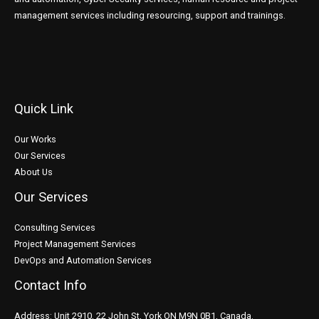
management services including resourcing, support and trainings.
Quick Link
Our Works
Our Services
About Us
Our Services
Consulting Services
Project Management Services
DevOps and Automation Services
Contact Info
Address: Unit 2910, 22 John St, York ON M9N 0B1, Canada.