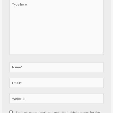
Type
here..
Name*
Email*
Website
Save my name, email, and website in this browser for the