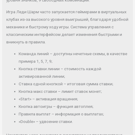
уровня значков, 9 свободных комбинаций.
Игра Леди Шарм часто запускается геймерами в виртуальных
клубах из-за высокого уровня выигрышей, благодаря удобной
механике и быстрому ходу игры. Система управления с
классическим интерфейсом делает изменения быстрыми и
вникнуть в правила.
Команда линий – доступны нечетные схемы, в качестве
примера 1, 5, 7, 9;
Кнопка ставки линии – стоимость каждой
активированной линии;
Ставка одной кнопкой – итоговая сумма ставки;
Кнопка макс ставки – лимит ставок монет;
«Start» – активация вращения;
Кнопка автоигры – функция автоплея;
Правила выплат – информация о выплатах;
«Double» – удвоение ставки.