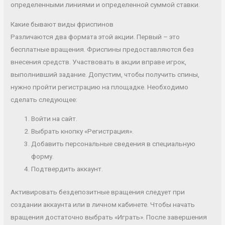
определенными линиями и определенной суммой ставки.
Какие бывают виды фриспинов
Различаются два формата этой акции. Первый – это
бесплатные вращения. Фриспины предоставляются без
внесения средств. Участвовать в акции вправе игрок,
выполнивший задание. Допустим, чтобы получить спины,
нужно пройти регистрацию на площадке. Необходимо
сделать следующее:
Войти на сайт.
Выбрать кнопку «Регистрация».
Добавить персональные сведения в специальную
форму.
Подтвердить аккаунт.
Активировать бездепозитные вращения следует при
создании аккаунта или в личном кабинете. Чтобы начать
вращения достаточно выбрать «Играть». После завершения