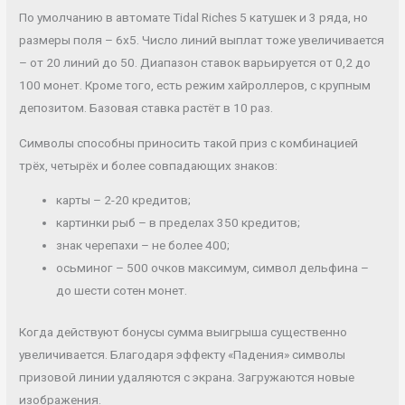
По умолчанию в автомате Tidal Riches 5 катушек и 3 ряда, но
размеры поля – 6х5. Число линий выплат тоже увеличивается
– от 20 линий до 50. Диапазон ставок варьируется от 0,2 до
100 монет. Кроме того, есть режим хайроллеров, с крупным
депозитом. Базовая ставка растёт в 10 раз.
Символы способны приносить такой приз с комбинацией
трёх, четырёх и более совпадающих знаков:
карты – 2-20 кредитов;
картинки рыб – в пределах 350 кредитов;
знак черепахи – не более 400;
осьминог – 500 очков максимум, символ дельфина –
до шести сотен монет.
Когда действуют бонусы сумма выигрыша существенно
увеличивается. Благодаря эффекту «Падения» символы
призовой линии удаляются с экрана. Загружаются новые
изображения.