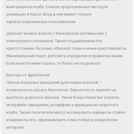
выигрыша из клуба. Список предложенных методов
размещен в Кассе. Вход в нее имеют только
зарегистрированные пользователи.
Депозит можно внести с банковской системы или с
электронного кошелька. Также поддерживаются
криптотокены: биткоин, ethereum токен и иные криптовалюты.
Минимальный порог депозита определен в правилах акции.
Если внести ниже порога, то бонус не подключат.
Выгоды от фриспинов
Плюсы бонусных вращений для новых игроков –
возможность играть бесплатно. Вероятность выплат на
выплаты довольно высоки. Такой бонус помогает изучить
интерфейс заведения, интерфейс и функционал азартного
клуба. Также посетители могут исследовать варианты ставок
и варианты игр, сформировать план побед в конкретном
аппарате.