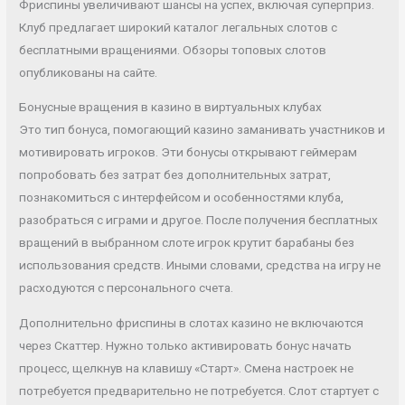
Фриспины увеличивают шансы на успех, включая суперприз.
Клуб предлагает широкий каталог легальных слотов с
бесплатными вращениями. Обзоры топовых слотов
опубликованы на сайте.
Бонусные вращения в казино в виртуальных клубах
Это тип бонуса, помогающий казино заманивать участников и
мотивировать игроков. Эти бонусы открывают геймерам
попробовать без затрат без дополнительных затрат,
познакомиться с интерфейсом и особенностями клуба,
разобраться с играми и другое. После получения бесплатных
вращений в выбранном слоте игрок крутит барабаны без
использования средств. Иными словами, средства на игру не
расходуются с персонального счета.
Дополнительно фриспины в слотах казино не включаются
через Скаттер. Нужно только активировать бонус начать
процесс, щелкнув на клавишу «Старт». Смена настроек не
потребуется предварительно не потребуется. Слот стартует с