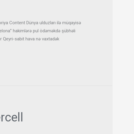
riya Content Dünya ulduzları ilə müqayisə
selona” hakimlərə pul ödəməkdə şübhəli
ər Qeyri-sabit hava nə vaxtadək
rcell