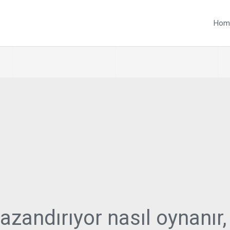
Hom
zandırıyor nasıl oynanır, h