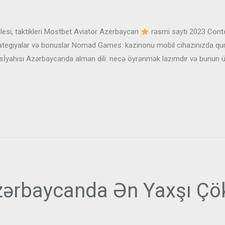
ilesi, taktikleri Mostbet Aviator Azerbaycan
rəsmi saytı 2023 Conte
trategiyalar və bonuslar Nomad Games: kazinonu mobil cihazınızda qu
sİyahısı Azərbaycanda alman dili: necə öyrənmək lazımdır və bunun ü
zərbaycanda Ən Yaxşı Ç