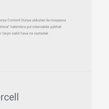
riya Content Dünya ulduzları ilə müqayisə
selona” hakimlərə pul ödəməkdə şübhəli
ər Qeyri-sabit hava nə vaxtadək
rcell