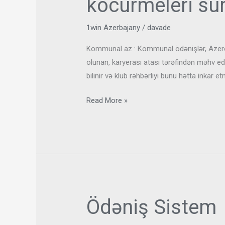
kocurmeleri sur
1win Azerbajany
/
davade
Kommunal az : Kommunal ödənişlər, Azercel
olunan, karyerası atası tərəfindən məhv 
bilinir və klub rəhbərliyi bunu hətta inka
Kommunal
Read More »
az
:
Kommunal
ödənişlər,
Azercell
kocurmeleri
suretl
Ödəniş Sistem