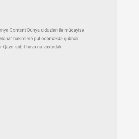
riya Content Dünya ulduzları ilə müqayisə
selona” hakimlərə pul ödəməkdə şübhəli
ər Qeyri-sabit hava nə vaxtadək