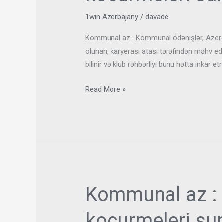
1win Azerbajany
/
davade
Kommunal az : Kommunal ödənişlər, Azercel
olunan, karyerası atası tərəfindən məhv 
bilinir və klub rəhbərliyi bunu hətta inka
Kommunal
Read More »
az
:
Kommunal
ödənişlər,
Azercell
kocurmeleri
suretl
Kommunal az : 
kocurmeleri sur